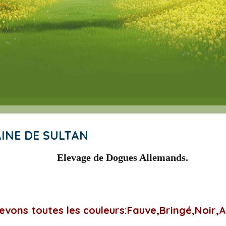
AINE DE SULTAN
Elevage de Dogues Allemands.
vons toutes les couleurs:Fauve,Bringé,Noir,Ar