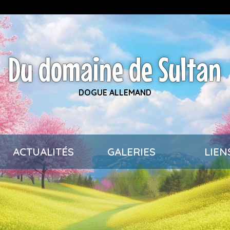
Du domaine de Sultan
DOGUE ALLEMAND
ACTUALITÉS
GALERIES
LIEN