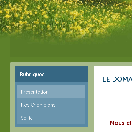
Rubriques
LE DOM
Présentation
Nos Champions
Saillie
Nous éle