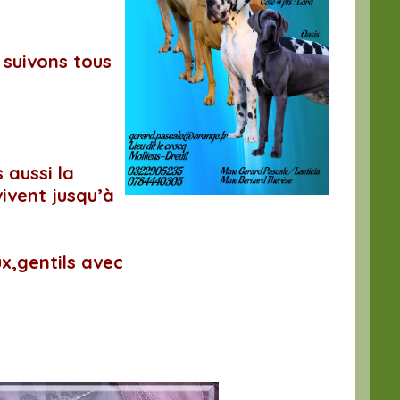
suivons tous
 aussi la
vivent jusqu’à
x,gentils avec