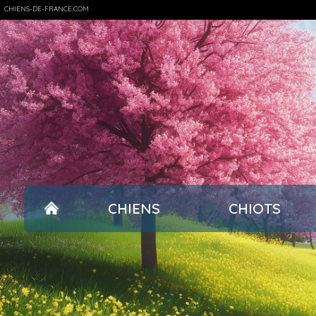
CHIENS-DE-FRANCE.COM
CHIENS
CHIOTS