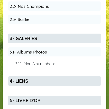
2.2- Nos Champions
2.3- Saillie
3- GALERIES
3.1- Albums Photos
3.1.1- Mon Album photo
4- LIENS
5- LIVRE D'OR