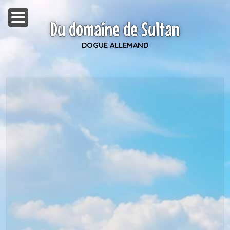
Du domaine de Sultan
DOGUE ALLEMAND